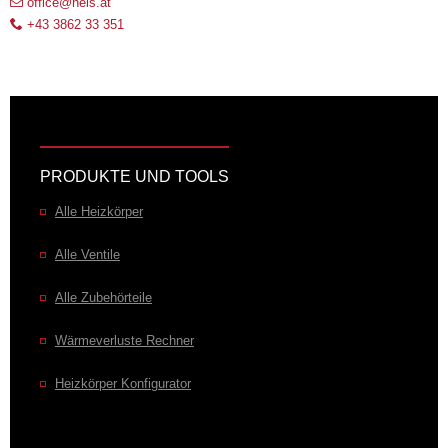
office@hels.at
+43 3862 33 351
PRODUKTE UND TOOLS
Alle Heizkörper
Alle Ventile
Alle Zubehörteile
Wärmeverluste Rechner
Heizkörper Konfigurator