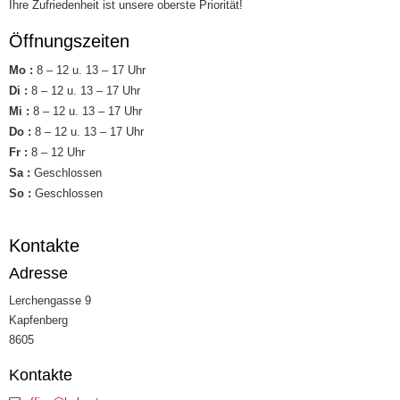
Ihre Zufriedenheit ist unsere oberste Priorität!
Öffnungszeiten
Mo :
8 – 12 u. 13 – 17 Uhr
Di :
8 – 12 u. 13 – 17 Uhr
Mi :
8 – 12 u. 13 – 17 Uhr
Do :
8 – 12 u. 13 – 17 Uhr
Fr :
8 – 12 Uhr
Sa :
Geschlossen
So :
Geschlossen
Kontakte
Adresse
Lerchengasse 9
Kapfenberg
8605
Kontakte