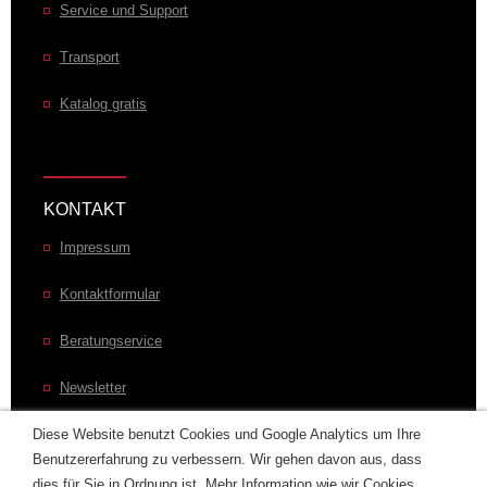
Service und Support
Transport
Katalog gratis
KONTAKT
Impressum
Kontaktformular
Beratungservice
Newsletter
Laurens im Welt
Diese Website benutzt Cookies und Google Analytics um Ihre
Benutzererfahrung zu verbessern. Wir gehen davon aus, dass
dies für Sie in Ordnung ist. Mehr Information wie wir Cookies