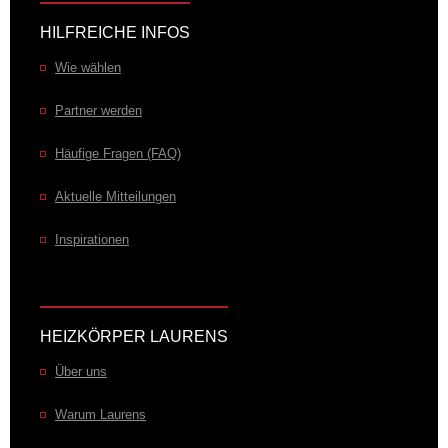
HILFREICHE INFOS
Wie wählen
Partner werden
Häufige Fragen (FAQ)
Aktuelle Mitteilungen
Inspirationen
HEIZKÖRPER LAURENS
Über uns
Warum Laurens