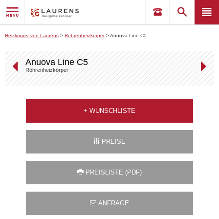
Heizkörper von Laurens
>
Röhrenheizkörper
>
Anuova Line C5
Anuova Line C5
Röhrenheizkörper
+
WUNSCHLISTE
PREISE
PREISLISTE (PDF)
ANFRAGE