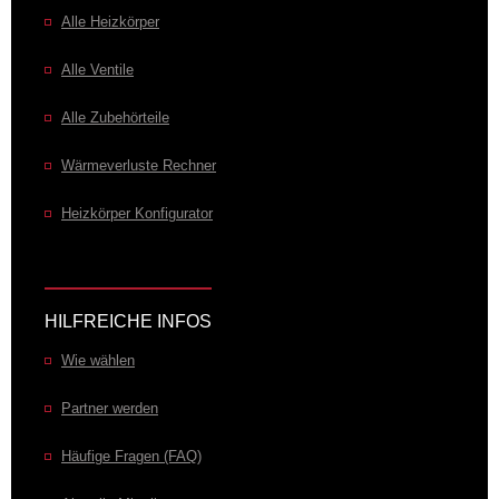
Alle Heizkörper
Alle Ventile
Alle Zubehörteile
Wärmeverluste Rechner
Heizkörper Konfigurator
HILFREICHE INFOS
Wie wählen
Partner werden
Häufige Fragen (FAQ)