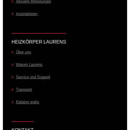
Aktuelle Mitteilungen
Inspirationen
HEIZKÖRPER LAURENS
Über uns
Warum Laurens
Service und Support
Transport
Katalog gratis