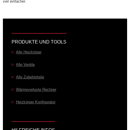
viel einfacher.
PRODUKTE UND TOOLS
Alle Heizkörper
Alle Ventile
Alle Zubehörteile
Wärmeverluste Rechner
Heizkörper Konfigurator