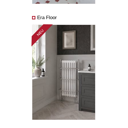
Era Floor
Abmessungen:
Preis ab:
Leistung ab: