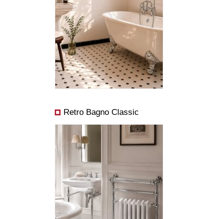
Abmessungen:
Preis ab:
Leistung ab:
Retro Bagno Classic
Abmessungen: