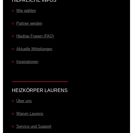
HILFREICHE INFOS
Wie wählen
Partner werden
Häufige Fragen (FAQ)
Aktuelle Mitteilungen
Inspirationen
HEIZKÖRPER LAURENS
Über uns
Warum Laurens
Service und Support