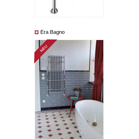
Era Bagno
Abmessungen:
Preis ab:
Leistung ab: