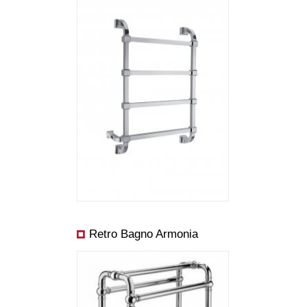
Abmessungen:
Preis ab:
Leistung ab:
Retro Bagno Armonia