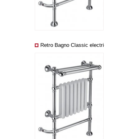
Leistung ab:
Retro Bagno Classic electric
Abmessungen:
Preis ab:
Leistung ab: