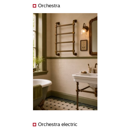
Orchestra
Abmessungen:
Preis ab:
Leistung ab:
Orchestra electric