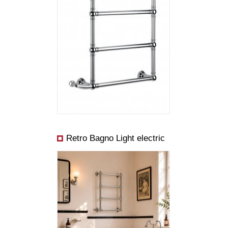
Abmessungen:
Preis ab:
Leistung ab:
Retro Bagno Light electric