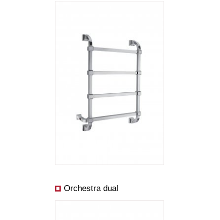
Abmessungen:
Preis ab:
Leistung ab:
Orchestra dual