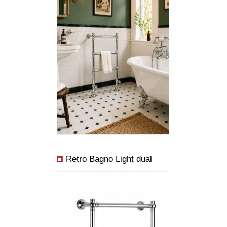
Abmessungen:
Preis ab:
Leistung ab:
Retro Bagno Light dual