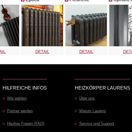
AIL
DETAIL
DETAIL
DET
HILFREICHE INFOS
HEIZKÖRPER LAURENS
Wie wählen
Über uns
Partner werden
Warum Laurens
Häufige Fragen (FAQ)
Service und Support