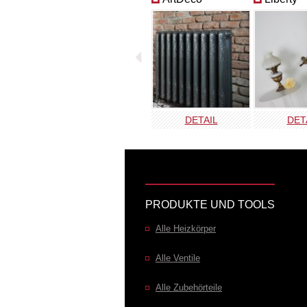
DETAIL
DET
PRODUKTE UND TOOLS
Alle Heizkörper
Alle Ventile
Alle Zubehörteile