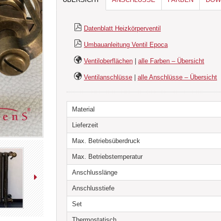
Datenblatt Heizkörperventil
Umbauanleitung Ventil Epoca
Ventiloberflächen
|
alle Farben – Übersicht
Ventilanschlüsse
|
alle Anschlüsse – Übersicht
Material
Lieferzeit
Max. Betriebsüberdruck
Max. Betriebstemperatur
Anschlusslänge
Anschlusstiefe
Set
Thermostatisch