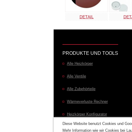
DETAIL
DET
PRODUKTE UND TOOLS
Alle Heizkörper
Alle Ventile
Alle Zubehörteile
Wärmeverluste Rechner
Heizkörper Konfigurator
Diese Website benutzt Cookies und Googl
Mehr Information wie wir Cookies bei L