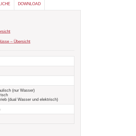
LICHE
DOWNLOAD
rsicht
lüsse – Übersicht
aulisch (nur Wasser)
risch
rieb (dual Wasser und elektrisch)
n