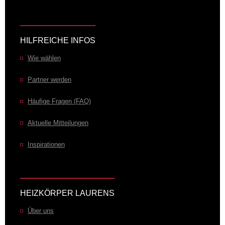
HILFREICHE INFOS
Wie wählen
Partner werden
Häufige Fragen (FAQ)
Aktuelle Mitteilungen
Inspirationen
HEIZKÖRPER LAURENS
Über uns