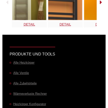
DETAIL
DETAIL
DETAIL
PRODUKTE UND TOOLS
Alle Heizkörper
Alle Ventile
Alle Zubehörteile
Wärmeverluste Rechner
Heizkörper Konfigurator