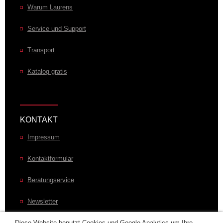
Warum Laurens
Service und Support
Transport
Katalog gratis
KONTAKT
Impressum
Kontaktformular
Beratungservice
Newsletter
Diese Website benutzt Cookies und Google Analytics um Ihre
Laurens im Welt