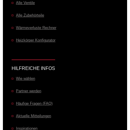
Alle Ventile
Alle Zubehörteile
Wärmeverluste Rechner
Heizkörper Konfigurator
HILFREICHE INFOS
Wie wählen
Partner werden
Häufige Fragen (FAQ)
Aktuelle Mitteilungen
Inspirationen