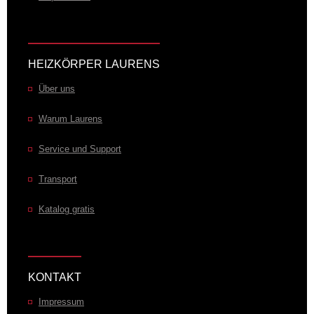
HEIZKÖRPER LAURENS
Über uns
Warum Laurens
Service und Support
Transport
Katalog gratis
KONTAKT
Impressum